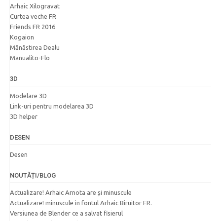
Arhaic Xilogravat
Curtea veche FR
Friends FR 2016
Kogaion
Mănăstirea Dealu
Manualito-Flo
3D
Modelare 3D
Link-uri pentru modelarea 3D
3D helper
DESEN
Desen
NOUTĂȚI/BLOG
Actualizare! Arhaic Arnota are și minuscule
Actualizare! minuscule in fontul Arhaic Biruitor FR.
Versiunea de Blender ce a salvat fisierul