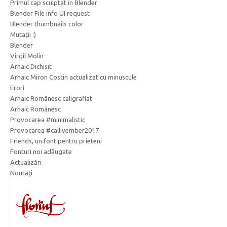
Primul cap sculptat in Blender
Blender File info UI request
Blender thumbnails color
Mutații :)
Blender
Virgil Molin
Arhaic Dichisit
Arhaic Miron Costin actualizat cu minuscule
Erori
Arhaic Românesc caligrafiat
Arhaic Românesc
Provocarea #minimalistic
Provocarea #callivember2017
Friends, un font pentru prieteni
Fonturi noi adăugate
Actualizări
Noutăţi