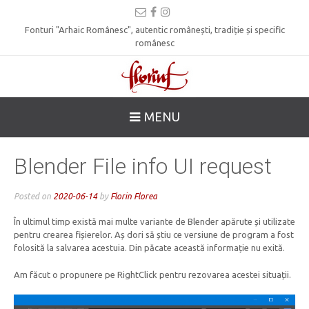
Fonturi "Arhaic Românesc", autentic românești, tradiție și specific
românesc
MENU
Blender File info UI request
Posted on
2020-06-14
by
Florin Florea
În ultimul timp există mai multe variante de Blender apărute și utilizate
pentru crearea fișierelor. Aș dori să știu ce versiune de program a fost
folosită la salvarea acestuia. Din păcate această informație nu exită.
Am făcut o propunere pe RightClick pentru rezovarea acestei situații.