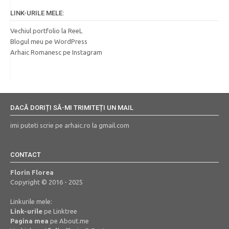
LINK-URILE MELE:
Vechiul portfolio la ReeL
Blogul meu pe WordPress
Arhaic Romanesc pe Instagram
DACĂ DORIȚI SĂ-MI TRIMITEȚI UN MAIL
imi puteti scrie pe arhaic.ro la gmail.com
CONTACT
Florin Florea
Copyright © 2016 - 2025
Linkurile mele:
Link-urile
pe Linktree
Pagina mea
pe About.me