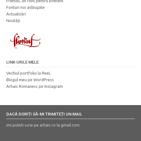
Friends, un font pentru prieteni
Fonturi noi adăugate
Actualizări
Noutăţi
LINK-URILE MELE:
Vechiul portfolio la ReeL
Blogul meu pe WordPress
Arhaic Romanesc pe Instagram
DACĂ DORIȚI SĂ-MI TRIMITEȚI UN MAIL
imi puteti scrie pe arhaic.ro la gmail.com