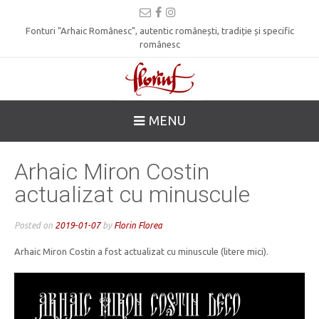
Fonturi "Arhaic Românesc", autentic românești, tradiție și specific
românesc
MENU
Arhaic Miron Costin
actualizat cu minuscule
Posted on
2019-01-07
by
Florin Florea
Arhaic Miron Costin a fost actualizat cu minuscule (litere mici).