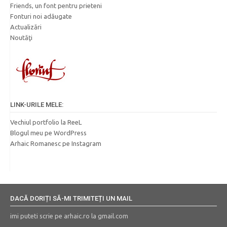
Friends, un font pentru prieteni
Fonturi noi adăugate
Actualizări
Noutăţi
LINK-URILE MELE:
Vechiul portfolio la ReeL
Blogul meu pe WordPress
Arhaic Romanesc pe Instagram
DACĂ DORIȚI SĂ-MI TRIMITEȚI UN MAIL
imi puteti scrie pe arhaic.ro la gmail.com