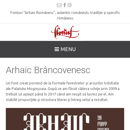
Fonturi "Arhaic Românesc", autentic românești, tradiție și specific
românesc
MENU
Arhaic Brâncovenesc
Un font creat pornind de la formele ferestrelor şi arcurilor trilobate
ale Palatului Mogoşoaia. După ce am făcut câteva schiţe prin 2009 a
trebuit să aştept până în 2017 când am reuşit să lucrez pe el. Am
stabilit proporţiile şi structura literei şi întreg setul a rezultat.