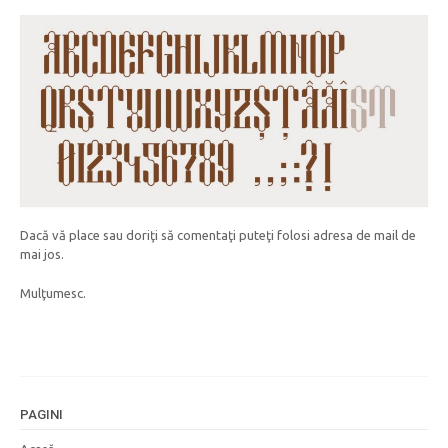
Dacă vă place sau doriţi să comentaţi puteţi folosi adresa de mail de
mai jos.
Mulţumesc.
PAGINI