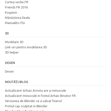
Curtea veche FR
Friends FR 2016
Kogaion
Mănăstirea Dealu
Manualito-Flo
3D
Modelare 3D
Link-uri pentru modelarea 3D
3D helper
DESEN
Desen
NOUTĂȚI/BLOG
Actualizare! Arhaic Arnota are și minuscule
Actualizare! minuscule in fontul Arhaic Biruitor FR.
Versiunea de Blender ce a salvat fisierul
Primul cap sculptat in Blender