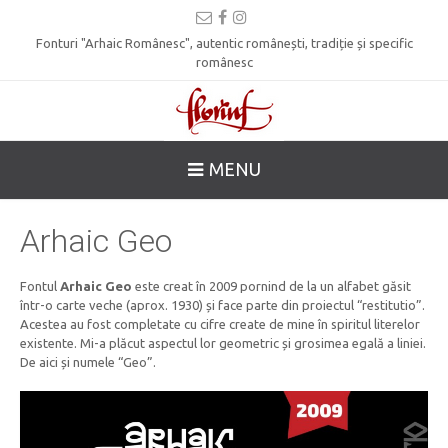
Fonturi "Arhaic Românesc", autentic românești, tradiție și specific
românesc
MENU
Arhaic Geo
Fontul
Arhaic Geo
este creat în 2009 pornind de la un alfabet găsit
într-o carte veche (aprox. 1930) și face parte din proiectul “restitutio”.
Acestea au fost completate cu cifre create de mine în spiritul literelor
existente. Mi-a plăcut aspectul lor geometric și grosimea egală a liniei.
De aici și numele “Geo”.