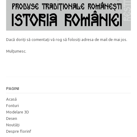
Dacă doriți să comentați vă rog să folosiți adresa de mail de mai jos.
Mulțumesc.
PAGINI
Acasă
Fonturi
Modelare 3D
Desen
Noutăți
Despre florinf