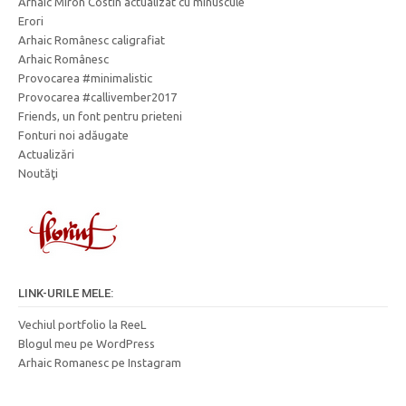
Arhaic Miron Costin actualizat cu minuscule
Erori
Arhaic Românesc caligrafiat
Arhaic Românesc
Provocarea #minimalistic
Provocarea #callivember2017
Friends, un font pentru prieteni
Fonturi noi adăugate
Actualizări
Noutăţi
LINK-URILE MELE:
Vechiul portfolio la ReeL
Blogul meu pe WordPress
Arhaic Romanesc pe Instagram