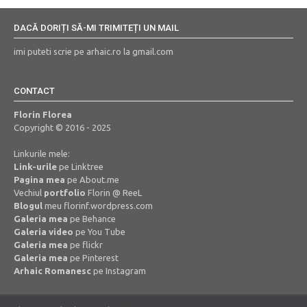
DACĂ DORIȚI SĂ-MI TRIMITEȚI UN MAIL
imi puteti scrie pe arhaic.ro la gmail.com
CONTACT
Florin Florea
Copyright © 2016 - 2025
Linkurile mele:
Link-urile
pe Linktree
Pagina mea
pe About.me
Vechiul
portfolio
Florin @ ReeL
Blogul
meu florinf.wordpress.com
Galeria mea
pe Behance
Galeria video
pe You Tube
Galeria mea
pe flickr
Galeria mea
pe Pinterest
Arhaic Romanesc
pe Instagram