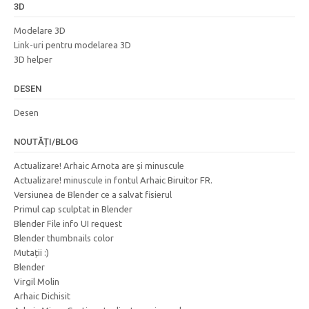
3D
Modelare 3D
Link-uri pentru modelarea 3D
3D helper
DESEN
Desen
NOUTĂȚI/BLOG
Actualizare! Arhaic Arnota are și minuscule
Actualizare! minuscule in fontul Arhaic Biruitor FR.
Versiunea de Blender ce a salvat fisierul
Primul cap sculptat in Blender
Blender File info UI request
Blender thumbnails color
Mutații :)
Blender
Virgil Molin
Arhaic Dichisit